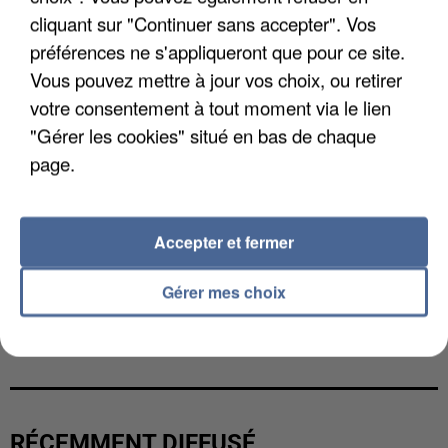
cliquant sur "Continuer sans accepter". Vos
préférences ne s'appliqueront que pour ce site.
Vous pouvez mettre à jour vos choix, ou retirer
votre consentement à tout moment via le lien
"Gérer les cookies" situé en bas de chaque
page.
Accepter et fermer
Gérer mes choix
UNE TOURISTE DE L’OISE EMPORTÉE PAR UNE
COULÉE DE BOUE EN HAUTE-SAVOIE
RÉCEMMENT DIFFUSÉ