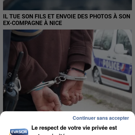
IL TUE SON FILS ET ENVOIE DES PHOTOS À SON
EX-COMPAGNE À NICE
Continuer sans accepter
Le respect de votre vie privée est
L’UN DES FONDATEURS SUPPOSÉS DE LA DZ