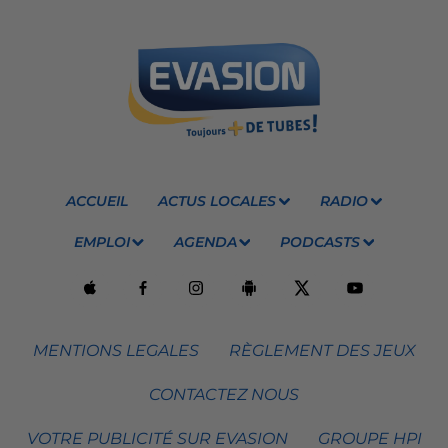
ACCUEIL
ACTUS LOCALES
RADIO
EMPLOI
AGENDA
PODCASTS
MENTIONS LEGALES
RÈGLEMENT DES JEUX
CONTACTEZ NOUS
VOTRE PUBLICITÉ SUR EVASION
GROUPE HPI