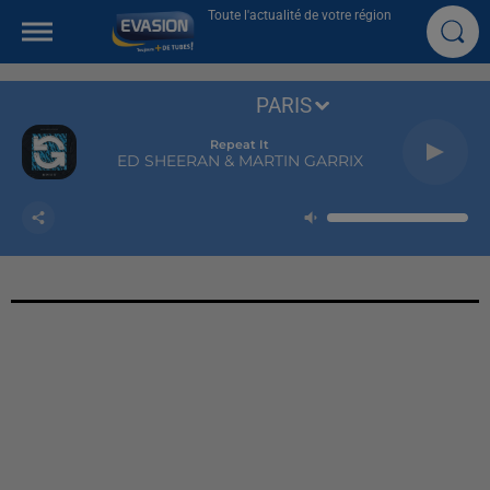
Toute l'actualité de votre région
PARIS
Repeat It
ED SHEERAN & MARTIN GARRIX