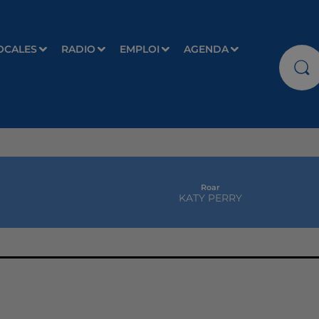
OCALES
RADIO
EMPLOI
AGENDA
Roar
KATY PERRY