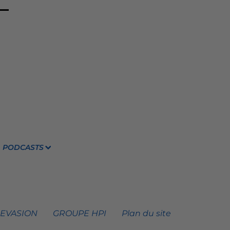
PODCASTS
 EVASION
GROUPE HPI
Plan du site