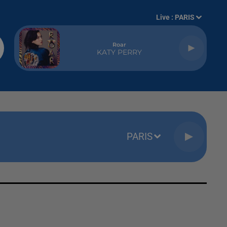
Live :
PARIS
Roar
KATY PERRY
PARIS