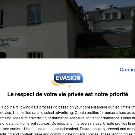
Contin
Le respect de votre vie privée est notre priorité
ers
do the following data processing based on your consent and/or our legitimate int
device; Use limited data to select advertising; Create profiles for personalised adver
vertising; Measure advertising performance; Measure content performance; Unders
ns of data from different sources; Develop and improve services; Create profiles to 
alised content; Use limited data to select content; Ensure security, prevent and detect
ertising and content; Save and communicate privacy choices. These technologies