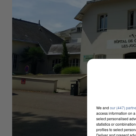
We and
our (447) partn
access information on a 
select personalised ad
statistics or combinatio
profiles to select person
Deliver and present adv