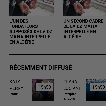
L’UN DES
UN SECOND CADRE
FONDATEURS
DE LA DZ MAFIA
SUPPOSÉS DE LA DZ
INTERPELLÉ EN
MAFIA INTERPELLÉ
ALGÉRIE
EN ALGÉRIE
RÉCEMMENT DIFFUSÉ
KATY
CLARA
15h53
15h53
15h50
15h50
PERRY
LUCIANI
Roar
Respire
Encore