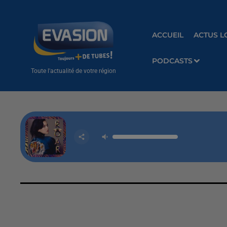
ACCUEIL
ACTUS L
PODCASTS
Toute l'actualité de votre région