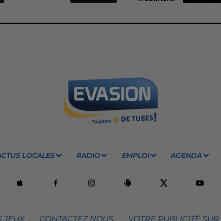
ACTUS LOCALES
RADIO
EMPLOI
AGENDA
 JEUX
CONTACTEZ NOUS
VOTRE PUBLICITÉ SUR