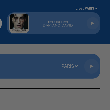
Live :
PARIS
The First Time
DAMIANO DAVID
PARIS