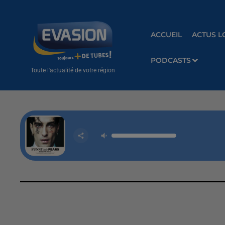
ACCUEIL
ACTUS L
PODCASTS
Toute l'actualité de votre région