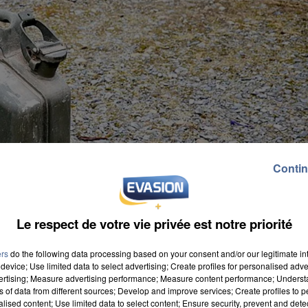
Contin
Le respect de votre vie privée est notre priorité
ers
do the following data processing based on your consent and/or our legitimate int
device; Use limited data to select advertising; Create profiles for personalised adver
vertising; Measure advertising performance; Measure content performance; Unders
ns of data from different sources; Develop and improve services; Create profiles to 
alised content; Use limited data to select content; Ensure security, prevent and detect