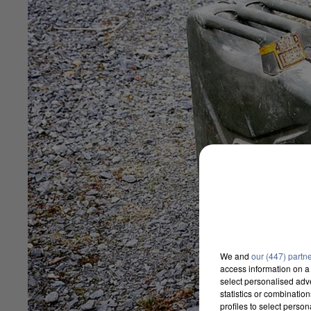
We and
our (447) partn
access information on a 
select personalised ad
statistics or combinatio
profiles to select person