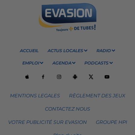
ACCUEIL
ACTUS LOCALES
RADIO
EMPLOI
AGENDA
PODCASTS
MENTIONS LEGALES
RÈGLEMENT DES JEUX
CONTACTEZ NOUS
VOTRE PUBLICITÉ SUR EVASION
GROUPE HPI