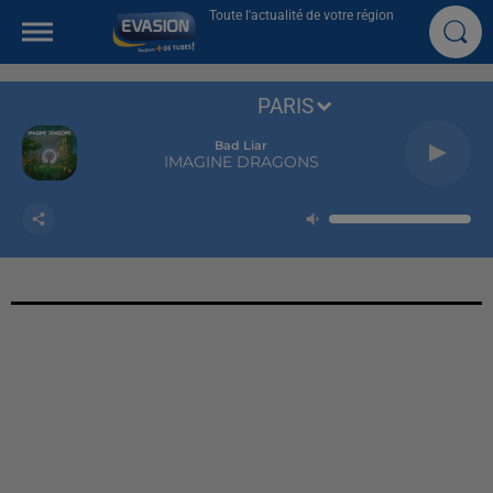
Toute l'actualité de votre région
PARIS
Bad Liar
IMAGINE DRAGONS