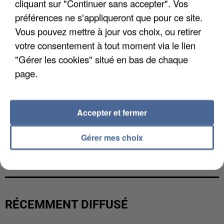
cliquant sur "Continuer sans accepter". Vos
préférences ne s'appliqueront que pour ce site.
Vous pouvez mettre à jour vos choix, ou retirer
votre consentement à tout moment via le lien
"Gérer les cookies" situé en bas de chaque
page.
Accepter et fermer
Gérer mes choix
L’UN DES FONDATEURS SUPPOSÉS DE LA DZ
MAFIA INTERPELLÉ EN ALGÉRIE
RÉCEMMENT DIFFUSÉ