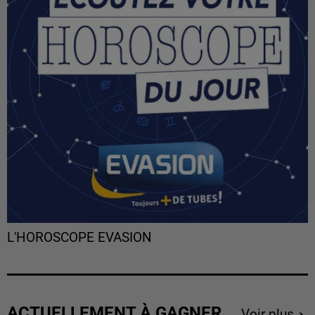
L'HOROSCOPE EVASION
ACTUELLEMENT À GAGNER
Voir plus