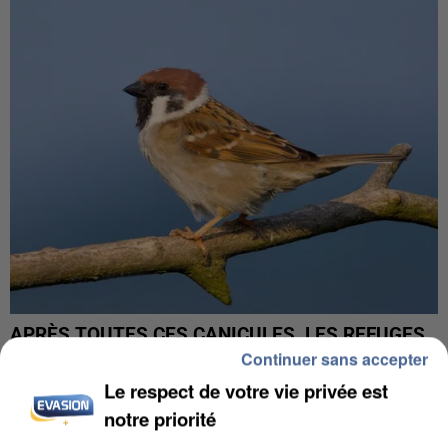
APRÈS TOUTES CES CANICULES, LES REFUGES
DE FAUNE SAUVAGE SONT...
Continuer sans accepter
Le respect de votre vie privée est
notre priorité