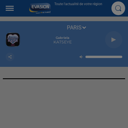
Toute l'actualité de votre région
PARIS
Gabriela
KATSEYE