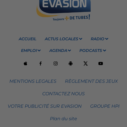
ACCUEIL
ACTUS LOCALES
RADIO
EMPLOI
AGENDA
PODCASTS
MENTIONS LEGALES
RÈGLEMENT DES JEUX
CONTACTEZ NOUS
VOTRE PUBLICITÉ SUR EVASION
GROUPE HPI
Plan du site