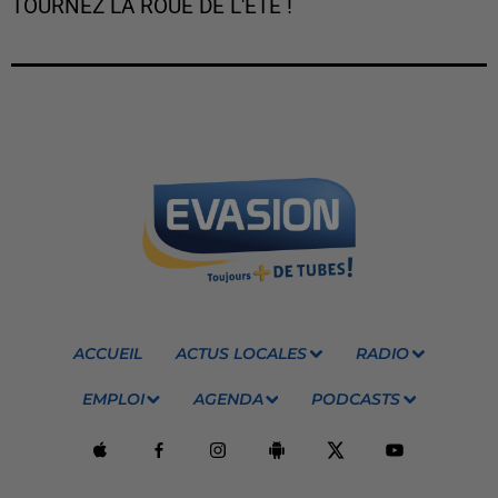
TOURNEZ LA ROUE DE L'ÉTÉ !
ACCUEIL
ACTUS LOCALES
RADIO
EMPLOI
AGENDA
PODCASTS