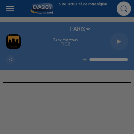
Toute l'actualité de votre région
PARIS
Take Me Away
TIBZ