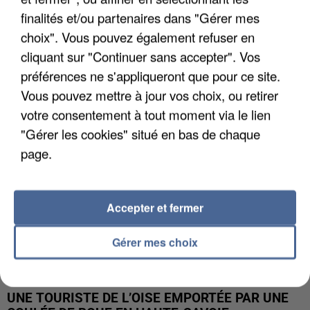
finalités et/ou partenaires dans "Gérer mes
UN SECOND CADRE DE LA DZ MAFIA
choix". Vous pouvez également refuser en
INTERPELLÉ EN ALGÉRIE
cliquant sur "Continuer sans accepter". Vos
préférences ne s'appliqueront que pour ce site.
Vous pouvez mettre à jour vos choix, ou retirer
votre consentement à tout moment via le lien
"Gérer les cookies" situé en bas de chaque
page.
Accepter et fermer
Gérer mes choix
UNE TOURISTE DE L’OISE EMPORTÉE PAR UNE