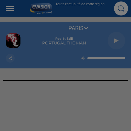
Toute l'actualité de votre région
PARIS
Feel It Still
PORTUGAL THE MAN