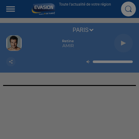
Toute l'actualité de votre région
PARIS
Retine
AMIR