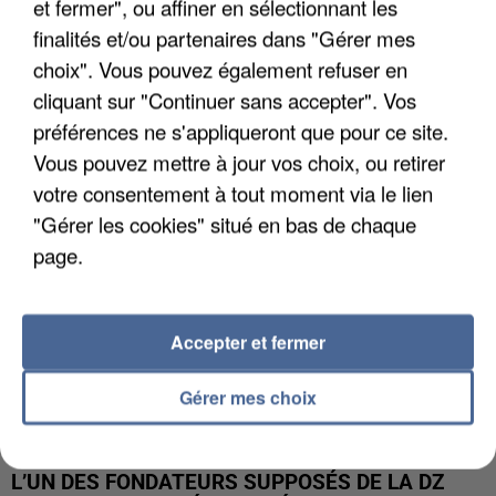
et fermer", ou affiner en sélectionnant les
finalités et/ou partenaires dans "Gérer mes
APRÈS TOUTES CES CANICULES, LES REFUGES
choix". Vous pouvez également refuser en
DE FAUNE SAUVAGE SONT...
cliquant sur "Continuer sans accepter". Vos
préférences ne s'appliqueront que pour ce site.
Vous pouvez mettre à jour vos choix, ou retirer
votre consentement à tout moment via le lien
"Gérer les cookies" situé en bas de chaque
page.
Accepter et fermer
Gérer mes choix
L’UN DES FONDATEURS SUPPOSÉS DE LA DZ