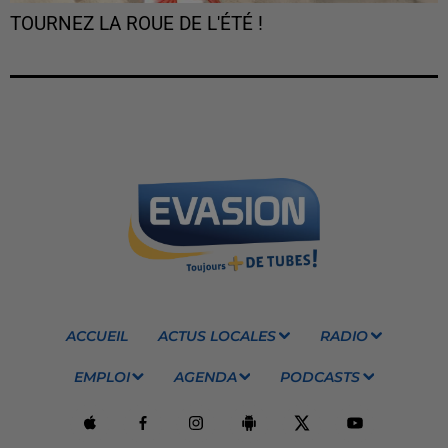
TOURNEZ LA ROUE DE L'ÉTÉ !
ACCUEIL
ACTUS LOCALES
RADIO
EMPLOI
AGENDA
PODCASTS