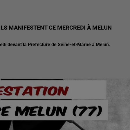
ILS MANIFESTENT CE MERCREDI À MELUN
redi devant la Préfecture de Seine-et-Marne à Melun.