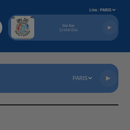
Live :
PARIS
Dai Dai
SHAKIRA
PARIS