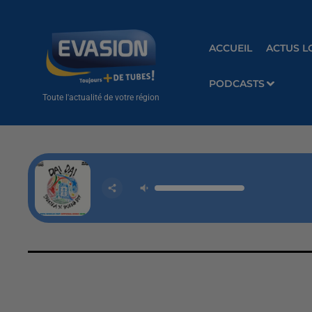
ACCUEIL
ACTUS L
PODCASTS
Toute l'actualité de votre région