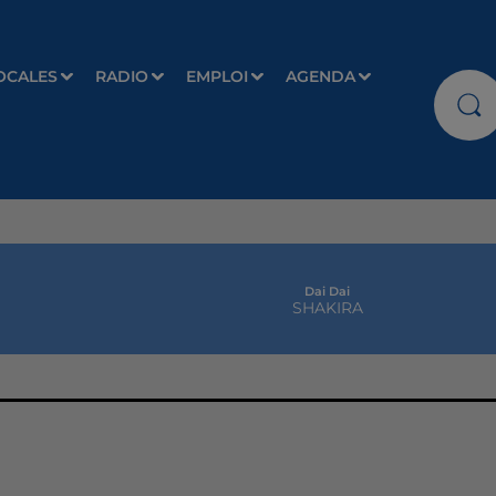
OCALES
RADIO
EMPLOI
AGENDA
Dai Dai
SHAKIRA