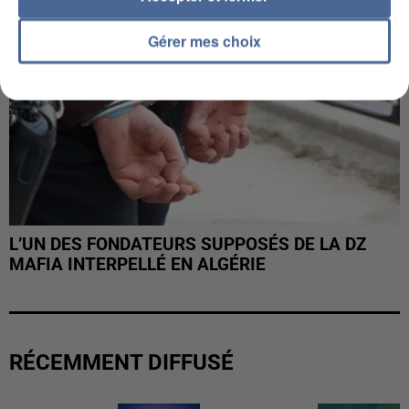
Gérer mes choix
L’UN DES FONDATEURS SUPPOSÉS DE LA DZ
MAFIA INTERPELLÉ EN ALGÉRIE
RÉCEMMENT DIFFUSÉ