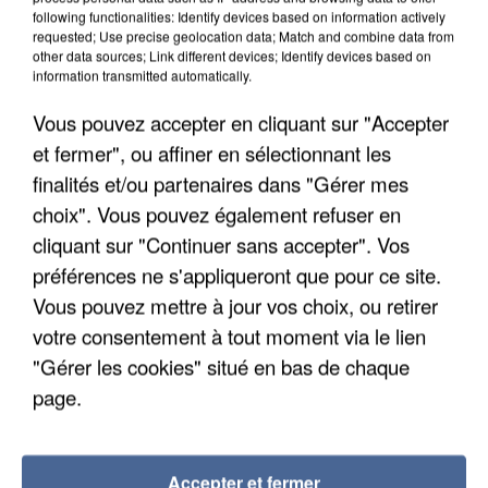
following functionalities: Identify devices based on information actively
requested; Use precise geolocation data; Match and combine data from
other data sources; Link different devices; Identify devices based on
information transmitted automatically.
Vous pouvez accepter en cliquant sur "Accepter
et fermer", ou affiner en sélectionnant les
finalités et/ou partenaires dans "Gérer mes
choix". Vous pouvez également refuser en
cliquant sur "Continuer sans accepter". Vos
préférences ne s'appliqueront que pour ce site.
Vous pouvez mettre à jour vos choix, ou retirer
votre consentement à tout moment via le lien
APRÈS TOUTES CES CANICULES, LES REFUGES
"Gérer les cookies" situé en bas de chaque
DE FAUNE SAUVAGE SONT...
page.
Accepter et fermer