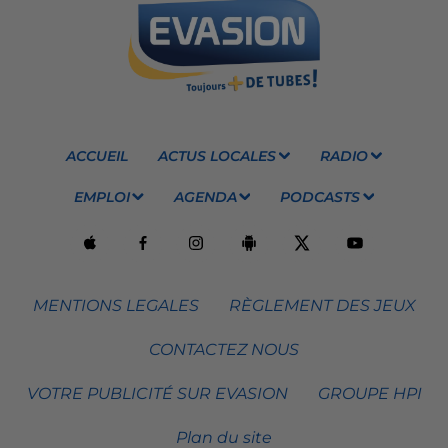
ACCUEIL
ACTUS LOCALES
RADIO
EMPLOI
AGENDA
PODCASTS
MENTIONS LEGALES
RÈGLEMENT DES JEUX
CONTACTEZ NOUS
VOTRE PUBLICITÉ SUR EVASION
GROUPE HPI
Plan du site