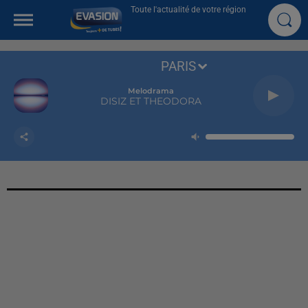
Toute l'actualité de votre région
PARIS
Melodrama
DISIZ ET THEODORA