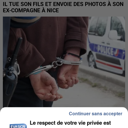
IL TUE SON FILS ET ENVOIE DES PHOTOS À SON
EX-COMPAGNE À NICE
Continuer sans accepter
L’UN DES FONDATEURS SUPPOSÉS DE LA DZ
MAFIA INTERPELLÉ EN ALGÉRIE
Le respect de votre vie privée est