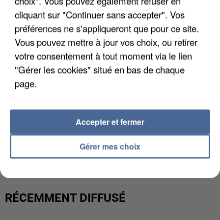
choix". Vous pouvez également refuser en
cliquant sur "Continuer sans accepter". Vos
préférences ne s'appliqueront que pour ce site.
Vous pouvez mettre à jour vos choix, ou retirer
votre consentement à tout moment via le lien
"Gérer les cookies" situé en bas de chaque
page.
Accepter et fermer
UNE TOURISTE DE L’OISE EMPORTÉE PAR UNE
COULÉE DE BOUE EN HAUTE-SAVOIE
Gérer mes choix
RÉCEMMENT DIFFUSÉ