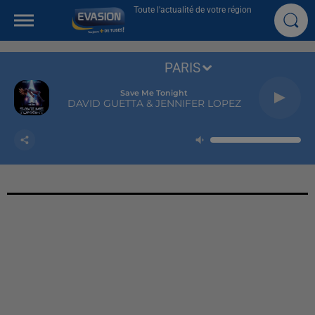
Toute l'actualité de votre région
PARIS
Save Me Tonight
DAVID GUETTA & JENNIFER LOPEZ