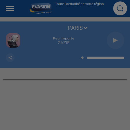
Toute l'actualité de votre région
PARIS
Peu Importe
ZAZIE