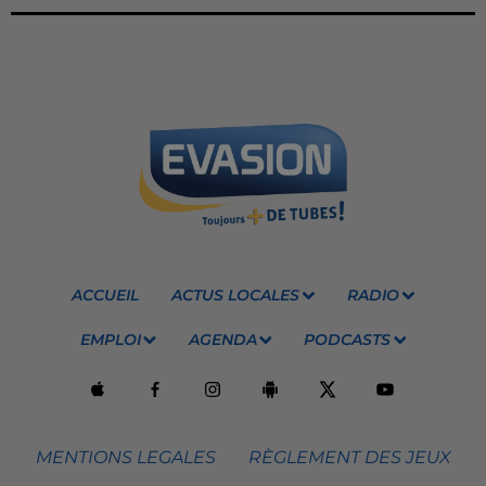
ACCUEIL
ACTUS LOCALES
RADIO
EMPLOI
AGENDA
PODCASTS
MENTIONS LEGALES
RÈGLEMENT DES JEUX