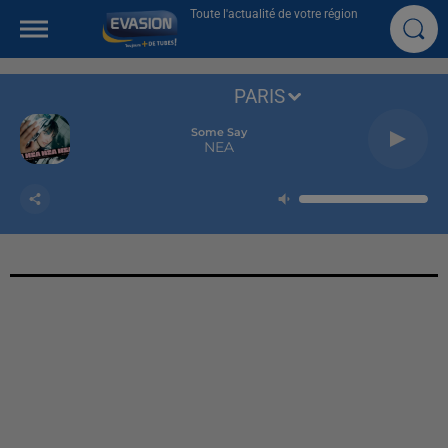
Toute l'actualité de votre région
PARIS
Some Say
NEA