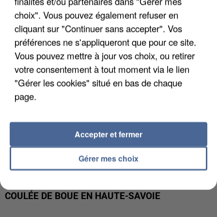
finalités et/ou partenaires dans "Gérer mes
INTERPELLÉ EN ALGÉRIE
choix". Vous pouvez également refuser en
cliquant sur "Continuer sans accepter". Vos
préférences ne s'appliqueront que pour ce site.
Vous pouvez mettre à jour vos choix, ou retirer
votre consentement à tout moment via le lien
"Gérer les cookies" situé en bas de chaque
page.
Accepter et fermer
Gérer mes choix
UNE TOURISTE DE L’OISE EMPORTÉE PAR UNE
COULÉE DE BOUE EN HAUTE-SAVOIE