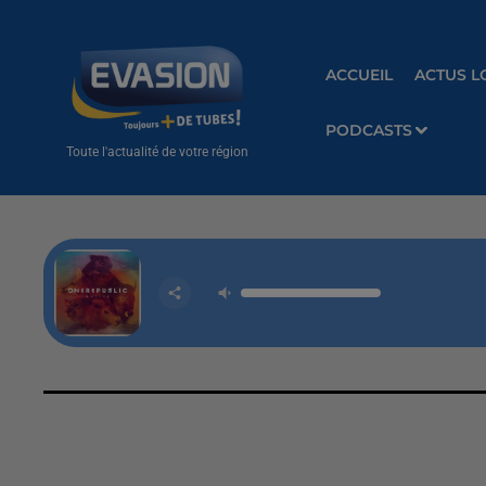
ACCUEIL
ACTUS L
PODCASTS
Toute l'actualité de votre région