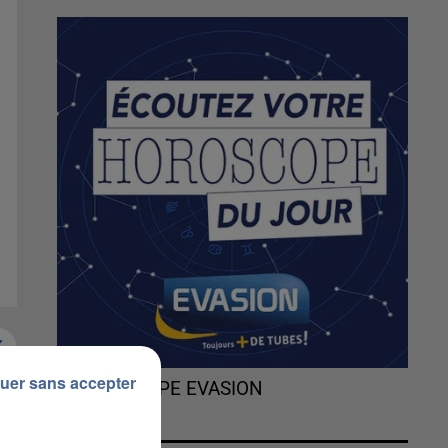
uer sans accepter
L'HOROSCOPE EVASION
t