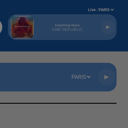
Live :
PARIS
Counting Stars
ONE REPUBLIC
PARIS