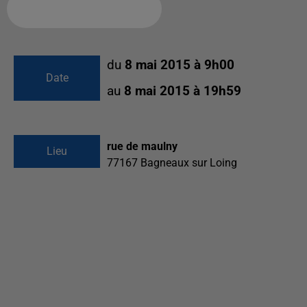
Ajouter à votre calendrier
du
8 mai 2015 à 9h00
Date
au
8 mai 2015 à 19h59
rue de maulny
Lieu
77167
Bagneaux sur Loing