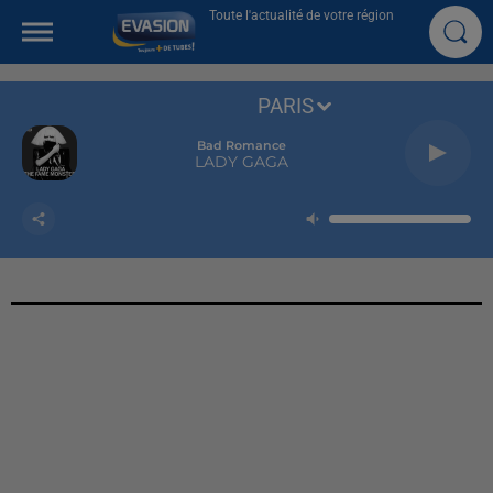
Toute l'actualité de votre région
PARIS
Bad Romance
LADY GAGA