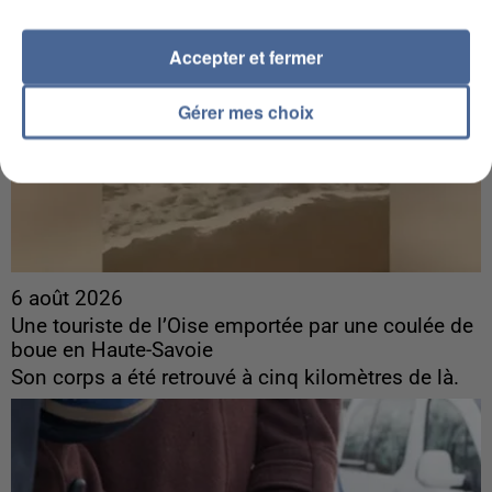
Accepter et fermer
Gérer mes choix
6 août 2026
Une touriste de l’Oise emportée par une coulée de
boue en Haute-Savoie
Son corps a été retrouvé à cinq kilomètres de là.