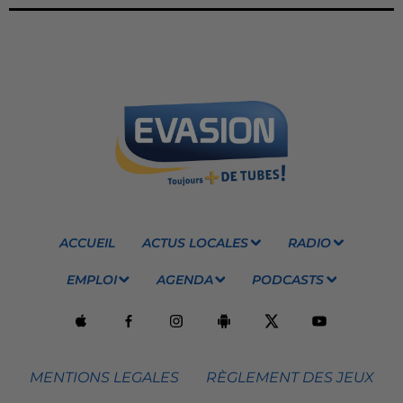
ACCUEIL
ACTUS LOCALES
RADIO
EMPLOI
AGENDA
PODCASTS
MENTIONS LEGALES
RÈGLEMENT DES JEUX