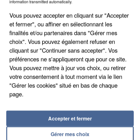
information transmitted automatically.
Algérie
Un cofondateur du réseau avait été interpellé
Vous pouvez accepter en cliquant sur "Accepter
quelques jours plus tôt.
et fermer", ou affiner en sélectionnant les
finalités et/ou partenaires dans "Gérer mes
choix". Vous pouvez également refuser en
cliquant sur "Continuer sans accepter". Vos
préférences ne s'appliqueront que pour ce site.
Vous pouvez mettre à jour vos choix, ou retirer
votre consentement à tout moment via le lien
"Gérer les cookies" situé en bas de chaque
page.
Accepter et fermer
Gérer mes choix
6 août 2026