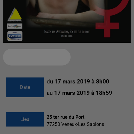
Ajouter à votre calendrier
du
17 mars 2019 à 8h00
Date
au
17 mars 2019 à 18h59
25 ter rue du Port
Lieu
77250
Veneux-Les Sablons