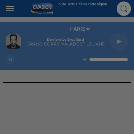
Toute l'actualité de votre région
PARIS
Derriere Le Brouillard
GRAND CORPS MALADE ET LOUANE