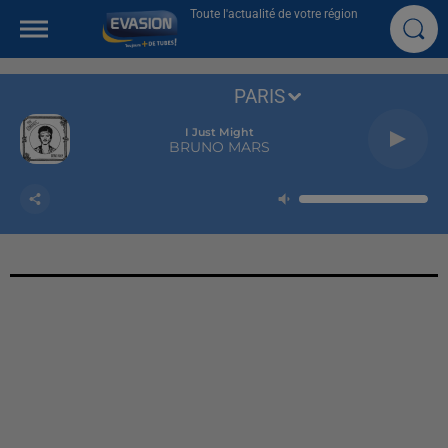
Toute l'actualité de votre région
PARIS
I Just Might
BRUNO MARS