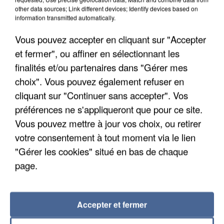
other data sources; Link different devices; Identify devices based on
6 août 2026
information transmitted automatically.
Une touriste de l’Oise emportée par une coulée de
Vous pouvez accepter en cliquant sur "Accepter
boue en Haute-Savoie
Son corps a été retrouvé à cinq kilomètres de là.
et fermer", ou affiner en sélectionnant les
finalités et/ou partenaires dans "Gérer mes
choix". Vous pouvez également refuser en
cliquant sur "Continuer sans accepter". Vos
préférences ne s'appliqueront que pour ce site.
Vous pouvez mettre à jour vos choix, ou retirer
votre consentement à tout moment via le lien
"Gérer les cookies" situé en bas de chaque
page.
Accepter et fermer