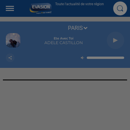
Toute l'actualité de votre région
PARIS
Ete Avec Toi
ADELE CASTILLON