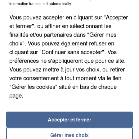
Une nouvelle canicule va faire chauffer la France
information transmitted automatically.
cette semaine
Vous pouvez accepter en cliquant sur "Accepter
22 départements sont placés en vigilance orange
et fermer", ou affiner en sélectionnant les
dès ce lundi 10 août 2026.
finalités et/ou partenaires dans "Gérer mes
choix". Vous pouvez également refuser en
cliquant sur "Continuer sans accepter". Vos
préférences ne s'appliqueront que pour ce site.
Vous pouvez mettre à jour vos choix, ou retirer
votre consentement à tout moment via le lien
"Gérer les cookies" situé en bas de chaque
page.
Accepter et fermer
Gérer mes choix
7 août 2026