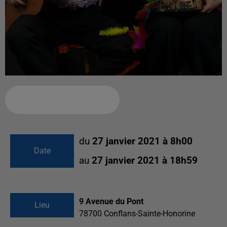
Ajouter à votre calendrier
du
27 janvier 2021 à 8h00
Date
au
27 janvier 2021 à 18h59
9 Avenue du Pont
Lieu
78700
Conflans-Sainte-Honorine