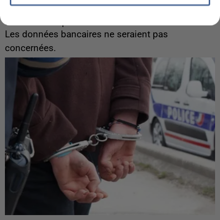
Les données de 300 000 clients dérobées à
Intermarché après une...
Les données bancaires ne seraient pas
concernées.