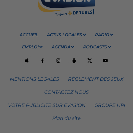
ACCUEIL
ACTUS LOCALES
RADIO
EMPLOI
AGENDA
PODCASTS
MENTIONS LEGALES
RÈGLEMENT DES JEUX
CONTACTEZ NOUS
VOTRE PUBLICITÉ SUR EVASION
GROUPE HPI
Plan du site