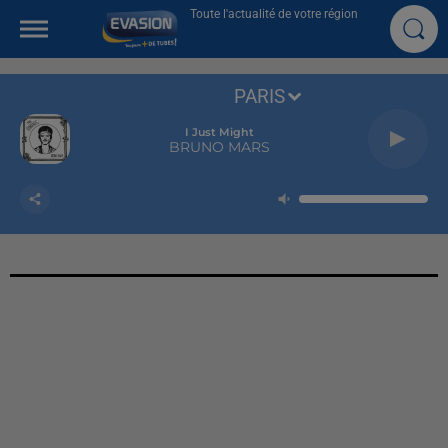
Toute l'actualité de votre région
PARIS
I Just Might
BRUNO MARS