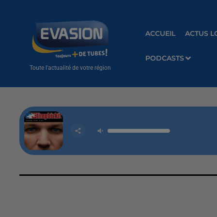
ACCUEIL
ACTUS L
PODCASTS
Toute l'actualité de votre région