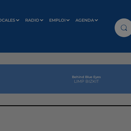
OCALES
RADIO
EMPLOI
AGENDA
Behind Blue Eyes
LIMP BIZKIT