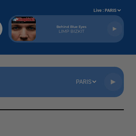
Live :
PARIS
Behind Blue Eyes
LIMP BIZKIT
PARIS