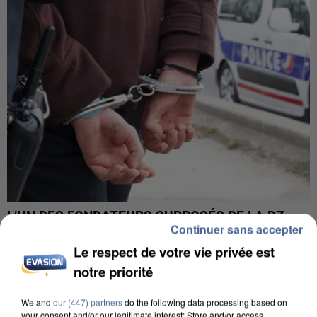
L’UN DES FONDATEURS SUPPOSÉS DE LA DZ
Continuer sans accepter
MAFIA INTERPELLÉ EN ALGÉRIE
Le respect de votre vie privée est
notre priorité
We and
our (447) partners
do the following data processing based on
your consent and/or our legitimate interest: Store and/or access