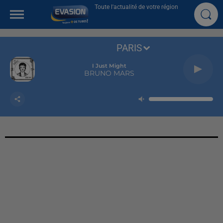
Toute l'actualité de votre région
PARIS
I Just Might
BRUNO MARS