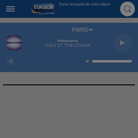
Toute l'actualité de votre région
PARIS
Melodrama
DISIZ ET THEODORA