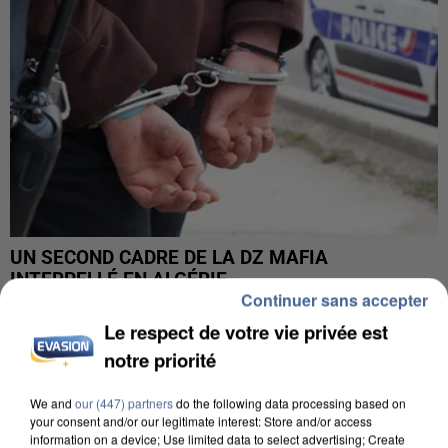
UN SECOND CADRE DE LA DZ MAFIA
INTERPELLÉ EN ALGÉRIE
Continuer sans accepter
Le respect de votre vie privée est
notre priorité
We and
our (447) partners
do the following data processing based on
your consent and/or our legitimate interest: Store and/or access
information on a device; Use limited data to select advertising; Create