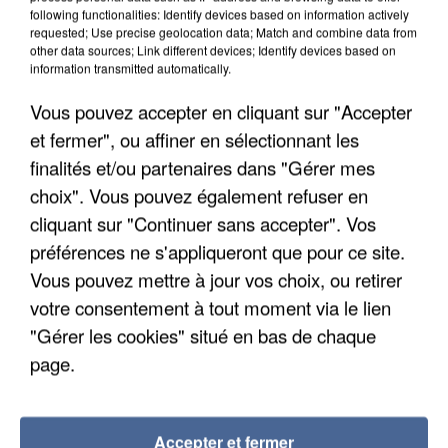
following functionalities: Identify devices based on information actively
requested; Use precise geolocation data; Match and combine data from
other data sources; Link different devices; Identify devices based on
information transmitted automatically.
Vous pouvez accepter en cliquant sur "Accepter
et fermer", ou affiner en sélectionnant les
finalités et/ou partenaires dans "Gérer mes
choix". Vous pouvez également refuser en
cliquant sur "Continuer sans accepter". Vos
préférences ne s'appliqueront que pour ce site.
Vous pouvez mettre à jour vos choix, ou retirer
votre consentement à tout moment via le lien
UN SECOND CADRE DE LA DZ MAFIA
"Gérer les cookies" situé en bas de chaque
INTERPELLÉ EN ALGÉRIE
page.
Accepter et fermer