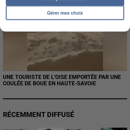
Gérer mes choix
UNE TOURISTE DE L’OISE EMPORTÉE PAR UNE
COULÉE DE BOUE EN HAUTE-SAVOIE
RÉCEMMENT DIFFUSÉ