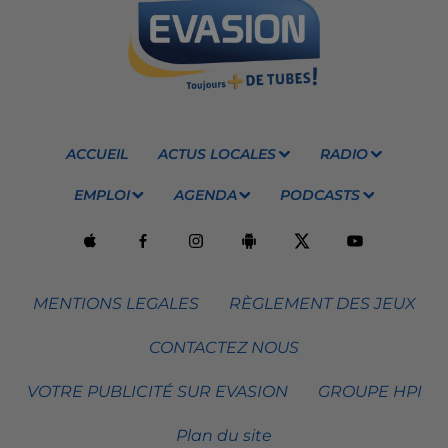
ACCUEIL
ACTUS LOCALES
RADIO
EMPLOI
AGENDA
PODCASTS
MENTIONS LEGALES
RÈGLEMENT DES JEUX
CONTACTEZ NOUS
VOTRE PUBLICITÉ SUR EVASION
GROUPE HPI
Plan du site