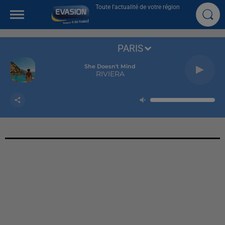
Toute l'actualité de votre région
PARIS
She Doesn't Mind
RIVIERA