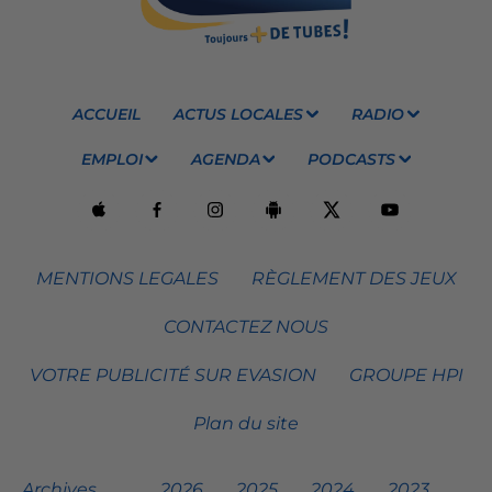
ACCUEIL
ACTUS LOCALES
RADIO
EMPLOI
AGENDA
PODCASTS
MENTIONS LEGALES
RÈGLEMENT DES JEUX
CONTACTEZ NOUS
VOTRE PUBLICITÉ SUR EVASION
GROUPE HPI
Plan du site
Archives
2026
2025
2024
2023