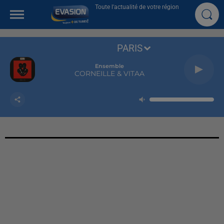
Toute l'actualité de votre région
PARIS
Ensemble
CORNEILLE & VITAA