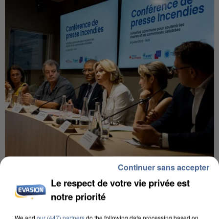
Continuer sans accepter
INCENDIES : L’ÎLE-DE-FRANCE LANCE UN ÉLAN
DE SOLIDARITÉ AVEC LES...
Le respect de votre vie privée est
notre priorité
We and
our (447) partners
do the following data processing based on