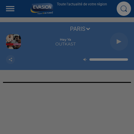
Toute l'actualité de votre région
PARIS
Hey Ya
OUTKAST