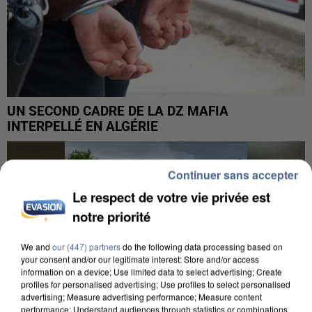
UN SECOND CADRE DE LA DZ MAFIA
INTERPELLÉ EN ALGÉRIE
Continuer sans accepter
Le respect de votre vie privée est
notre priorité
We and
our (447) partners
do the following data processing based on
your consent and/or our legitimate interest: Store and/or access
information on a device; Use limited data to select advertising; Create
profiles for personalised advertising; Use profiles to select personalised
advertising; Measure advertising performance; Measure content
performance; Understand audiences through statistics or combinations