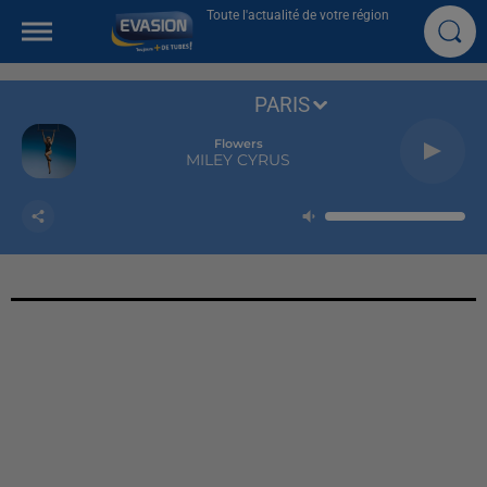
Toute l'actualité de votre région
PARIS
Flowers
MILEY CYRUS