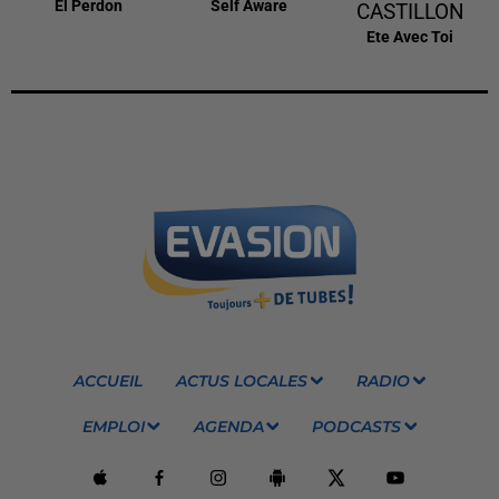
El Perdon
Self Aware
CASTILLON
Ete Avec Toi
ACCUEIL
ACTUS LOCALES
RADIO
EMPLOI
AGENDA
PODCASTS