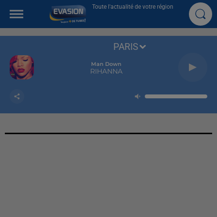
Toute l'actualité de votre région
PARIS
Man Down
RIHANNA