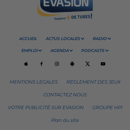
ACCUEIL
ACTUS LOCALES
RADIO
EMPLOI
AGENDA
PODCASTS
MENTIONS LEGALES
RÈGLEMENT DES JEUX
CONTACTEZ NOUS
VOTRE PUBLICITÉ SUR EVASION
GROUPE HPI
Plan du site