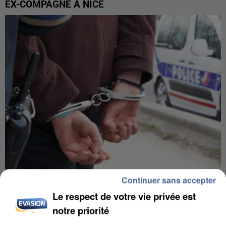
EX-COMPAGNE À NICE
Continuer sans accepter
L’UN DES FONDATEURS SUPPOSÉS DE LA DZ
Le respect de votre vie privée est
MAFIA INTERPELLÉ EN ALGÉRIE
notre priorité