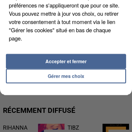
préférences ne s'appliqueront que pour ce site.
Vous pouvez mettre à jour vos choix, ou retirer
votre consentement à tout moment via le lien
"Gérer les cookies" situé en bas de chaque
page.
Accepter et fermer
UNE TOURISTE DE L’OISE EMPORTÉE PAR UNE
Gérer mes choix
COULÉE DE BOUE EN HAUTE-SAVOIE
RÉCEMMENT DIFFUSÉ
RIHANNA
TIBZ