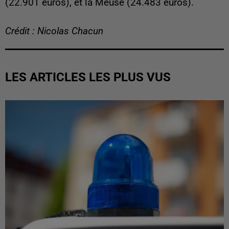
(22.901 euros), et la Meuse (24.483 euros).
Crédit : Nicolas Chacun
LES ARTICLES LES PLUS VUS