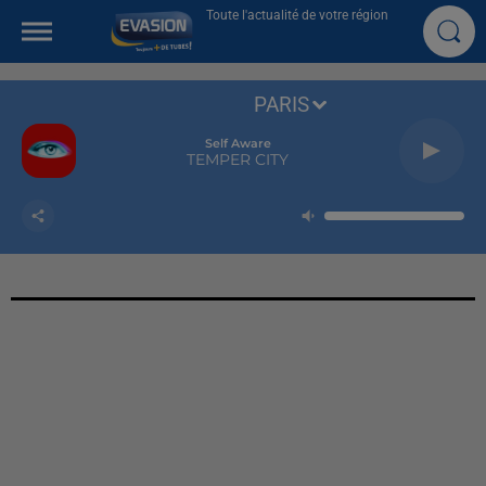
Toute l'actualité de votre région
PARIS
Self Aware
TEMPER CITY