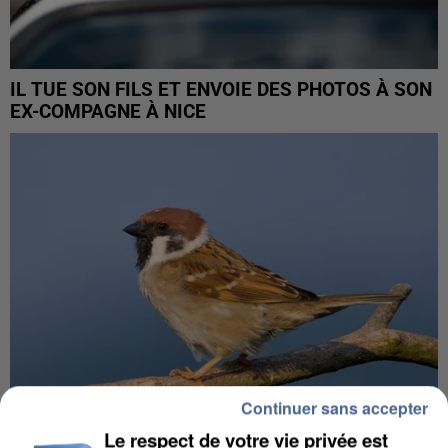
IL TUE SON FILS ET ENVOIE DES PHOTOS À SON
EX-COMPAGNE À NICE
Continuer sans accepter
Le respect de votre vie privée est