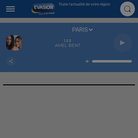
Toute l'actualité de votre région
PARIS
1 2 3
AMEL BENT