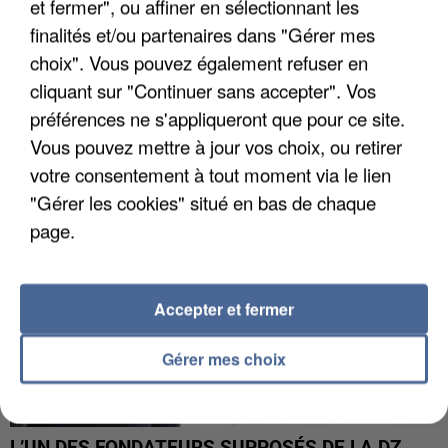
et fermer", ou affiner en sélectionnant les
finalités et/ou partenaires dans "Gérer mes
choix". Vous pouvez également refuser en
APRÈS TOUTES CES CANICULES, LES REFUGES
DE FAUNE SAUVAGE SONT...
cliquant sur "Continuer sans accepter". Vos
préférences ne s'appliqueront que pour ce site.
Vous pouvez mettre à jour vos choix, ou retirer
votre consentement à tout moment via le lien
"Gérer les cookies" situé en bas de chaque
page.
Accepter et fermer
Gérer mes choix
L’UN DES FONDATEURS SUPPOSÉS DE LA DZ