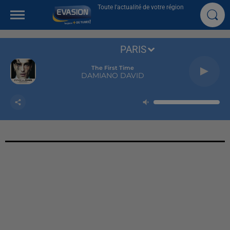
Toute l'actualité de votre région
PARIS
The First Time
DAMIANO DAVID