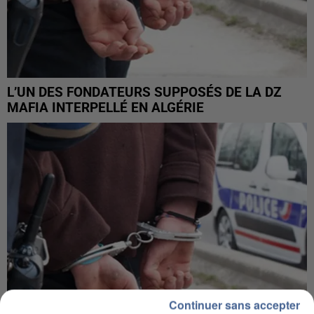
L’UN DES FONDATEURS SUPPOSÉS DE LA DZ
MAFIA INTERPELLÉ EN ALGÉRIE
Continuer sans accepter