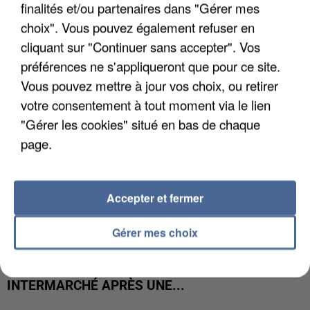
UNE TOURISTE DE L’OISE EMPORTÉE PAR UNE
finalités et/ou partenaires dans "Gérer mes
COULÉE DE BOUE EN HAUTE-SAVOIE
choix". Vous pouvez également refuser en
cliquant sur "Continuer sans accepter". Vos
préférences ne s'appliqueront que pour ce site.
Vous pouvez mettre à jour vos choix, ou retirer
votre consentement à tout moment via le lien
"Gérer les cookies" situé en bas de chaque
page.
Accepter et fermer
Gérer mes choix
LES DONNÉES DE 300 000 CLIENTS DÉROBÉES À
INTERMARCHÉ APRÈS UNE...