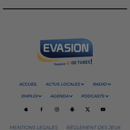
ACCUEIL
ACTUS LOCALES
RADIO
EMPLOI
AGENDA
PODCASTS
MENTIONS LEGALES
RÈGLEMENT DES JEUX