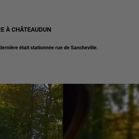
RE À CHÂTEAUDUN
dernière était stationnée rue de Sancheville.