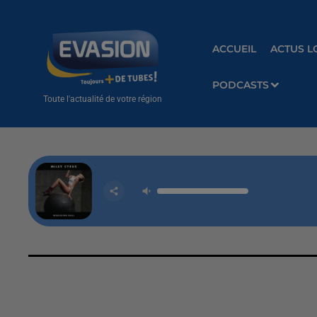
ACCUEIL
ACTUS L
PODCASTS
Toute l'actualité de votre région