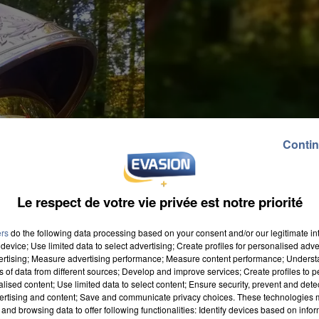
Contin
Le respect de votre vie privée est notre priorité
ers
do the following data processing based on your consent and/or our legitimate int
device; Use limited data to select advertising; Create profiles for personalised adver
vertising; Measure advertising performance; Measure content performance; Unders
ns of data from different sources; Develop and improve services; Create profiles to 
alised content; Use limited data to select content; Ensure security, prevent and detect
ertising and content; Save and communicate privacy choices. These technologies
and browsing data to offer following functionalities: Identify devices based on infor