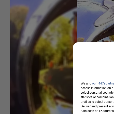
We and
our (447) partn
access information on a 
select personalised ad
statistics or combinatio
profiles to select person
Deliver and present adv
data such as IP address 