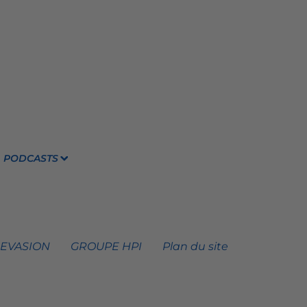
PODCASTS
 EVASION
GROUPE HPI
Plan du site