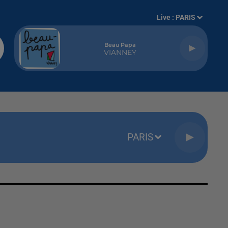
Live :
PARIS
Beau Papa
VIANNEY
PARIS