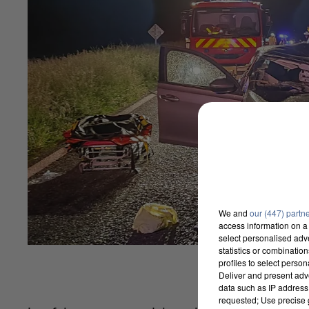
We and
our (447) partn
access information on a 
select personalised ad
statistics or combinatio
profiles to select person
Deliver and present adv
data such as IP address 
requested; Use precise g