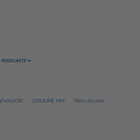
PODCASTS
 EVASION
GROUPE HPI
Plan du site