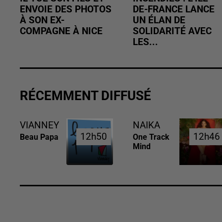
ENVOIE DES PHOTOS
DE-FRANCE LANCE
À SON EX-
UN ÉLAN DE
COMPAGNE À NICE
SOLIDARITÉ AVEC
LES...
RÉCEMMENT DIFFUSÉ
VIANNEY
NAIKA
12h50
12h50
12h46
12h46
Beau Papa
One Track
Mind