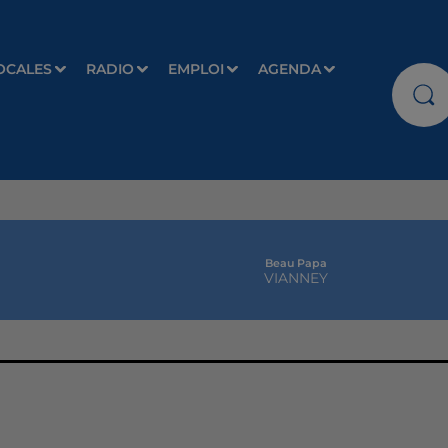
OCALES
RADIO
EMPLOI
AGENDA
Beau Papa
VIANNEY