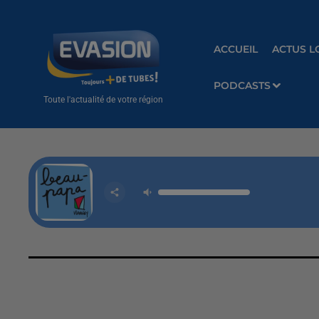
ACCUEIL
ACTUS L
PODCASTS
Toute l'actualité de votre région