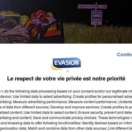
Contin
Le respect de votre vie privée est notre priorité
ers
do the following data processing based on your consent and/or our legitimate int
device; Use limited data to select advertising; Create profiles for personalised adver
vertising; Measure advertising performance; Measure content performance; Unders
ns of data from different sources; Develop and improve services; Create profiles to 
alised content; Use limited data to select content; Ensure security, prevent and detect
ertising and content; Save and communicate privacy choices. These technologies
and browsing data to offer following functionalities: Identify devices based on infor
eolocation data; Match and combine data from other data sources; Link different de