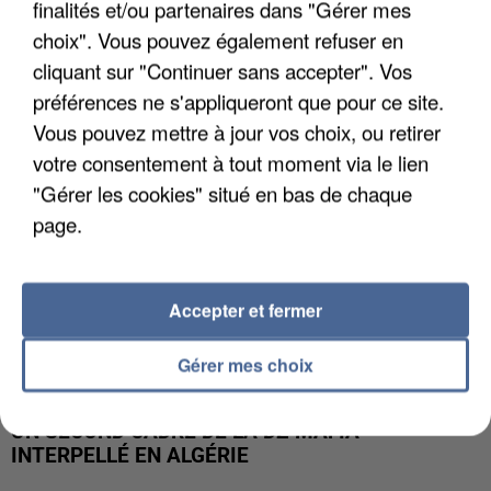
finalités et/ou partenaires dans "Gérer mes
L’UN DES FONDATEURS SUPPOSÉS DE LA DZ
MAFIA INTERPELLÉ EN ALGÉRIE
choix". Vous pouvez également refuser en
cliquant sur "Continuer sans accepter". Vos
préférences ne s'appliqueront que pour ce site.
Vous pouvez mettre à jour vos choix, ou retirer
votre consentement à tout moment via le lien
"Gérer les cookies" situé en bas de chaque
page.
Accepter et fermer
Gérer mes choix
UN SECOND CADRE DE LA DZ MAFIA
INTERPELLÉ EN ALGÉRIE