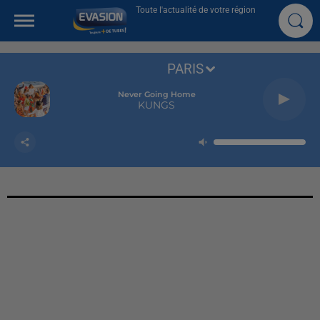
Toute l'actualité de votre région
PARIS
Never Going Home
KUNGS