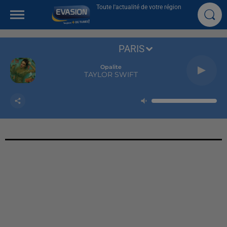
Toute l'actualité de votre région
PARIS
Opalite
TAYLOR SWIFT