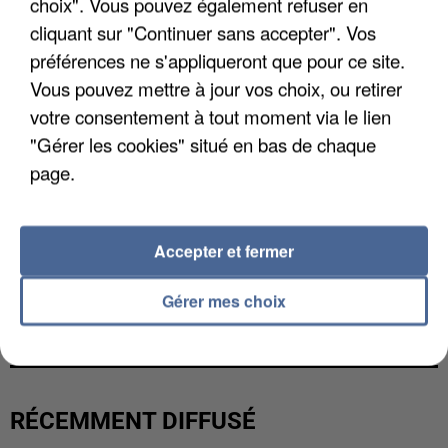
choix". Vous pouvez également refuser en
cliquant sur "Continuer sans accepter". Vos
préférences ne s'appliqueront que pour ce site.
Vous pouvez mettre à jour vos choix, ou retirer
votre consentement à tout moment via le lien
"Gérer les cookies" situé en bas de chaque
page.
Accepter et fermer
UNE TOURISTE DE L’OISE EMPORTÉE PAR UNE
Gérer mes choix
COULÉE DE BOUE EN HAUTE-SAVOIE
RÉCEMMENT DIFFUSÉ