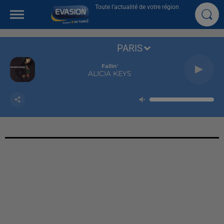
Toute l'actualité de votre région
PARIS
Fallin'
ALICIA KEYS