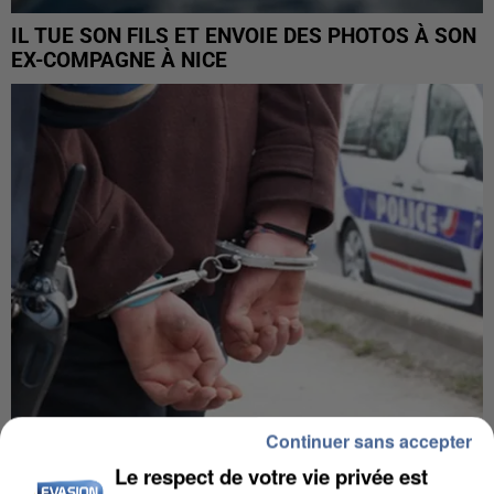
IL TUE SON FILS ET ENVOIE DES PHOTOS À SON
EX-COMPAGNE À NICE
Continuer sans accepter
L’UN DES FONDATEURS SUPPOSÉS DE LA DZ
Le respect de votre vie privée est
MAFIA INTERPELLÉ EN ALGÉRIE