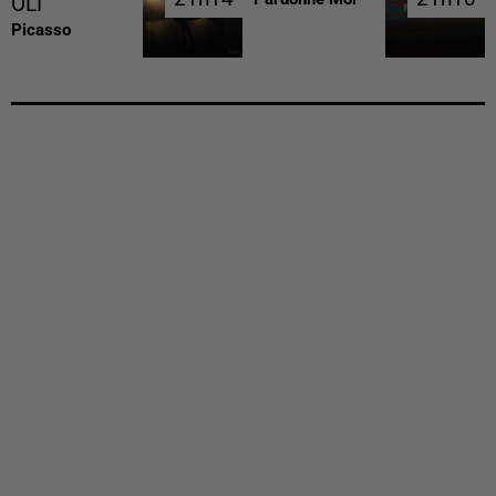
OLI
Picasso