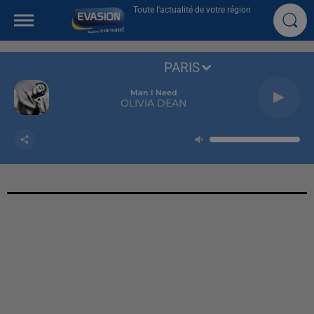
Toute l'actualité de votre région
PARIS
Man I Need
OLIVIA DEAN