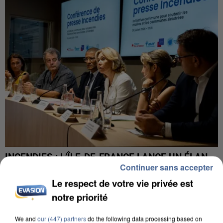
INCENDIES : L’ÎLE-DE-FRANCE LANCE UN ÉLAN
Continuer sans accepter
DE SOLIDARITÉ AVEC LES...
Le respect de votre vie privée est
notre priorité
We and
our (447) partners
do the following data processing based on