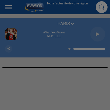
Toute l'actualité de votre région
PARIS
What You Want
ANGELE