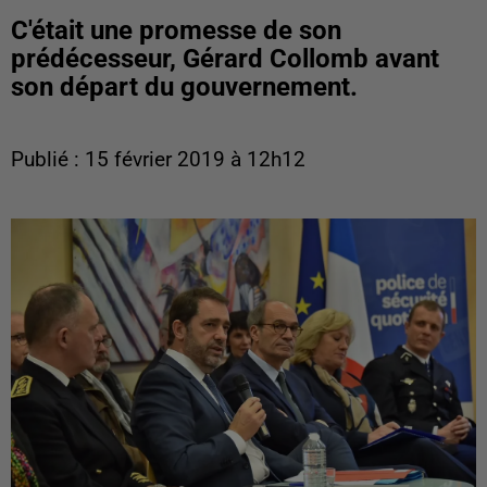
C'était une promesse de son
prédécesseur, Gérard Collomb avant
son départ du gouvernement.
Publié : 15 février 2019 à 12h12