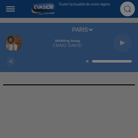
Toute l'actualité de votre région
PARIS
Walking Away
CRAIG DAVID