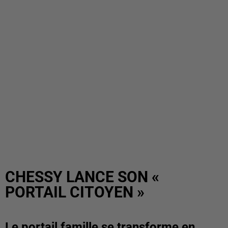
CHESSY LANCE SON «
PORTAIL CITOYEN »
Le portail famille se transforme en