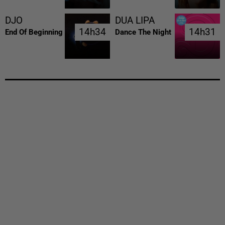
DJO
DUA LIPA
14h34
14h34
14h31
14h31
End Of Beginning
Dance The Night