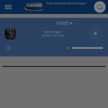
Toute l'actualité de votre région
PARIS
New Religion
BEBE REXHA