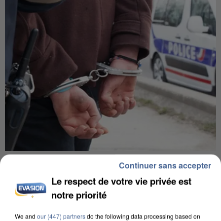
L’UN DES FONDATEURS SUPPOSÉS DE LA DZ
Continuer sans accepter
MAFIA INTERPELLÉ EN ALGÉRIE
Le respect de votre vie privée est
notre priorité
We and
our (447) partners
do the following data processing based on