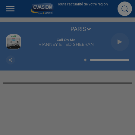
Toute l'actualité de votre région
PARIS
Call On Me
VIANNEY ET ED SHEERAN