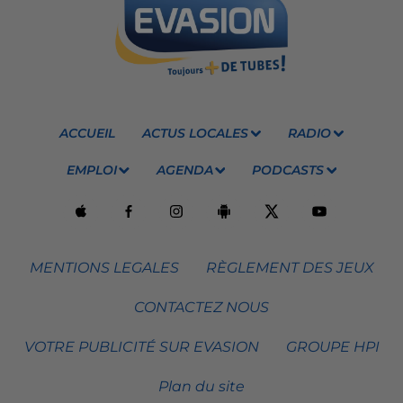
ACCUEIL
ACTUS LOCALES
RADIO
EMPLOI
AGENDA
PODCASTS
MENTIONS LEGALES
RÈGLEMENT DES JEUX
CONTACTEZ NOUS
VOTRE PUBLICITÉ SUR EVASION
GROUPE HPI
Plan du site