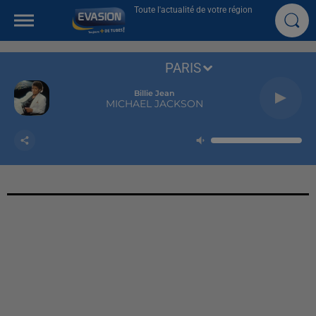
Toute l'actualité de votre région
PARIS
Billie Jean
MICHAEL JACKSON