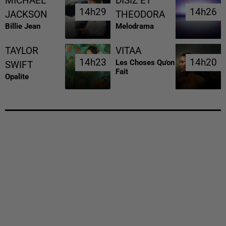
MICHAEL
DISIZ ET
14h29
14h29
14h26
14h26
JACKSON
THEODORA
Billie Jean
Melodrama
TAYLOR
VITAA
14h23
14h23
14h20
14h20
Les Choses Qu'on
SWIFT
Fait
Opalite