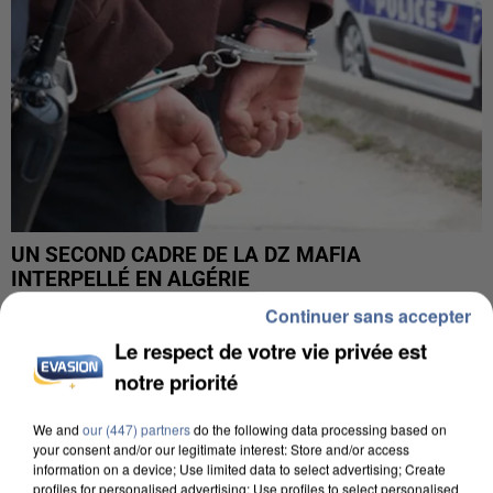
UN SECOND CADRE DE LA DZ MAFIA
INTERPELLÉ EN ALGÉRIE
Continuer sans accepter
Le respect de votre vie privée est
notre priorité
We and
our (447) partners
do the following data processing based on
your consent and/or our legitimate interest: Store and/or access
information on a device; Use limited data to select advertising; Create
profiles for personalised advertising; Use profiles to select personalised