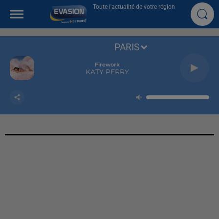
Toute l'actualité de votre région
PARIS
Firework
KATY PERRY