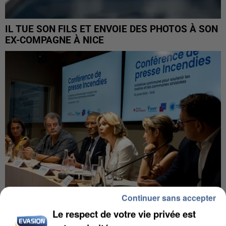
IL TUE SON FILS ET ENVOIE DES PHOTOS À SON
EX-COMPAGNE À NICE
Continuer sans accepter
Le respect de votre vie privée est
INCENDIES : L’ÎLE-DE-FRANCE LANCE UN ÉLAN