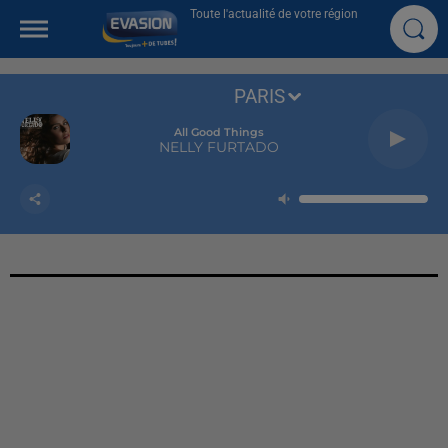
Toute l'actualité de votre région
PARIS
All Good Things
NELLY FURTADO