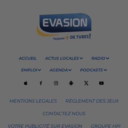
ACCUEIL
ACTUS LOCALES
RADIO
EMPLOI
AGENDA
PODCASTS
MENTIONS LEGALES
RÈGLEMENT DES JEUX
CONTACTEZ NOUS
VOTRE PUBLICITÉ SUR EVASION
GROUPE HPI