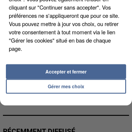
cliquant sur "Continuer sans accepter". Vos
préférences ne s'appliqueront que pour ce site.
Vous pouvez mettre à jour vos choix, ou retirer
votre consentement à tout moment via le lien
"Gérer les cookies" situé en bas de chaque
page.
Accepter et fermer
Gérer mes choix
L’UN DES FONDATEURS SUPPOSÉS DE LA DZ
MAFIA INTERPELLÉ EN ALGÉRIE
RÉCEMMENT DIFFUSÉ