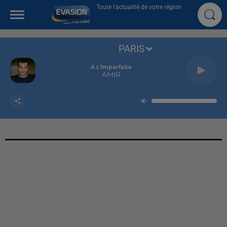
Toute l'actualité de votre région
PARIS
A L'imparfaite
AMIR