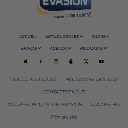
ACCUEIL
ACTUS LOCALES
RADIO
EMPLOI
AGENDA
PODCASTS
MENTIONS LEGALES
RÈGLEMENT DES JEUX
CONTACTEZ NOUS
VOTRE PUBLICITÉ SUR EVASION
GROUPE HPI
Plan du site