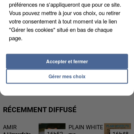
préférences ne s'appliqueront que pour ce site.
Vous pouvez mettre à jour vos choix, ou retirer
votre consentement à tout moment via le lien
"Gérer les cookies" situé en bas de chaque
page.
Accepter et fermer
LES DONNÉES DE 300 000 CLIENTS DÉROBÉES À
Gérer mes choix
INTERMARCHÉ APRÈS UNE...
RÉCEMMENT DIFFUSÉ
AMIR
PLAIN WHITE