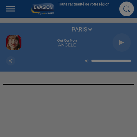
Toute l'actualité de votre région
PARIS
Oui Ou Non
ANGELE