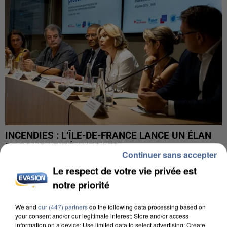
INCENDIES : L’ÎLE-DE-FRANCE LANCE UN ÉLAN
DE SOLIDARITÉ AVEC LES...
Continuer sans accepter
Le respect de votre vie privée est
notre priorité
We and
our (447) partners
do the following data processing based on
your consent and/or our legitimate interest: Store and/or access
information on a device; Use limited data to select advertising; Create