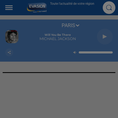
Toute l'actualité de votre région
PARIS
Will You Be There
MICHAEL JACKSON