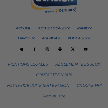
ACCUEIL
ACTUS LOCALES
RADIO
EMPLOI
AGENDA
PODCASTS
MENTIONS LEGALES
RÈGLEMENT DES JEUX
CONTACTEZ NOUS
VOTRE PUBLICITÉ SUR EVASION
GROUPE HPI
Plan du site