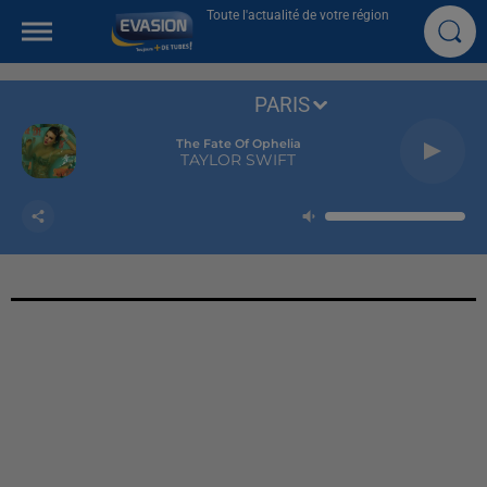
Toute l'actualité de votre région
PARIS
The Fate Of Ophelia
TAYLOR SWIFT