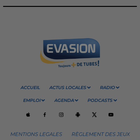
ACCUEIL
ACTUS LOCALES
RADIO
EMPLOI
AGENDA
PODCASTS
MENTIONS LEGALES
RÈGLEMENT DES JEUX