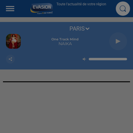
Toute l'actualité de votre région
PARIS
One Track Mind
NAIKA