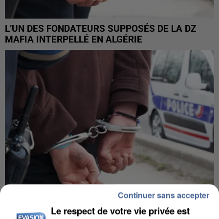
L’UN DES FONDATEURS SUPPOSÉS DE LA DZ
MAFIA INTERPELLÉ EN ALGÉRIE
Continuer sans accepter
Le respect de votre vie privée est
UN SECOND CADRE DE LA DZ MAFIA