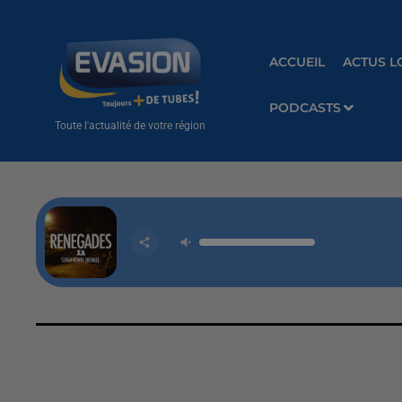
ACCUEIL
ACTUS L
PODCASTS
Toute l'actualité de votre région