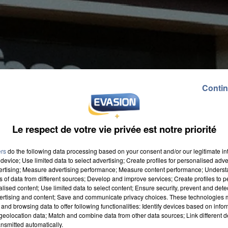
Contin
Le respect de votre vie privée est notre priorité
ers
do the following data processing based on your consent and/or our legitimate int
device; Use limited data to select advertising; Create profiles for personalised adver
vertising; Measure advertising performance; Measure content performance; Unders
ns of data from different sources; Develop and improve services; Create profiles to 
alised content; Use limited data to select content; Ensure security, prevent and detect
ertising and content; Save and communicate privacy choices. These technologies
and browsing data to offer following functionalities: Identify devices based on infor
eolocation data; Match and combine data from other data sources; Link different de
nsmitted automatically.